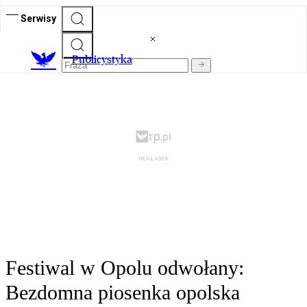
Serwisy
Publicystyka
Festiwal w Opolu odwołany:
Bezdomna piosenka opolska