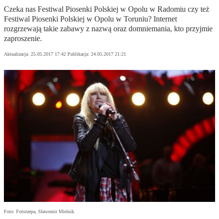
Czeka nas Festiwal Piosenki Polskiej w Opolu w Radomiu czy też
Festiwal Piosenki Polskiej w Opolu w Toruniu? Internet
rozgrzewają takie zabawy z nazwą oraz domniemania, kto przyjmie
zaproszenie.
Aktualizacja:
25.05.2017 17:42
Publikacja:
24.05.2017 21:21
Foto: Fotorzepa, Sławomir Mielnik