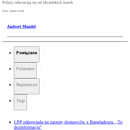
Polacy odwracają się od ukraińskich marek
Foto: Adobe Stock
Andrzej Mandel
Powiązane
Polecane
Najnowsze
Tagi
LPP odpowiada na zarzuty dostawców z Bangladeszu. „To
dezinformacja”