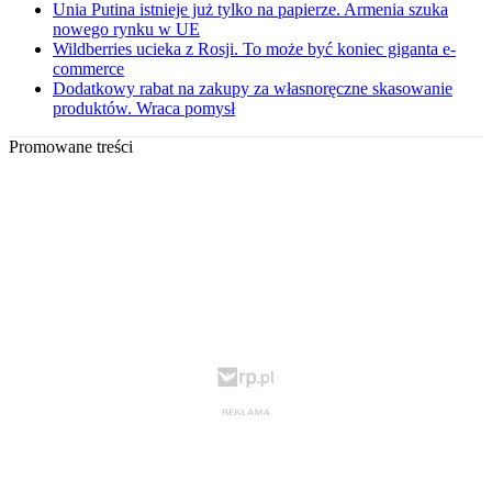
Unia Putina istnieje już tylko na papierze. Armenia szuka
nowego rynku w UE
Wildberries ucieka z Rosji. To może być koniec giganta e-
commerce
Dodatkowy rabat na zakupy za własnoręczne skasowanie
produktów. Wraca pomysł
Promowane treści