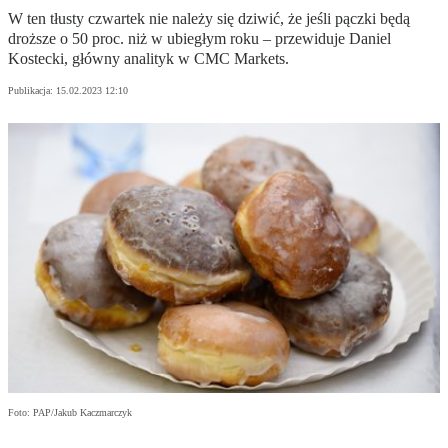
W ten tłusty czwartek nie należy się dziwić, że jeśli pączki będą
droższe o 50 proc. niż w ubiegłym roku – przewiduje Daniel
Kostecki, główny analityk w CMC Markets.
Publikacja:
15.02.2023 12:10
Foto: PAP/Jakub Kaczmarczyk