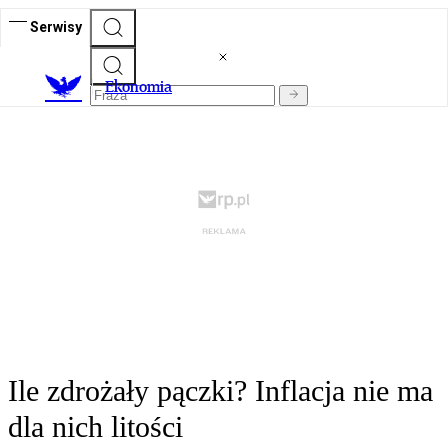
Serwisy
Ekonomia
Ile zdrożały pączki? Inflacja nie ma
dla nich litości