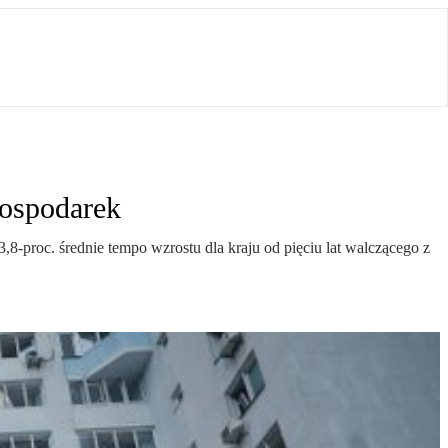
gospodarek
8-proc. średnie tempo wzrostu dla kraju od pięciu lat walczącego z