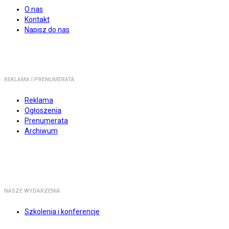
O nas
Kontakt
Napisz do nas
REKLAMA I PRENUMERATA
Reklama
Ogłoszenia
Prenumerata
Archiwum
NASZE WYDARZENIA
Szkolenia i konferencje