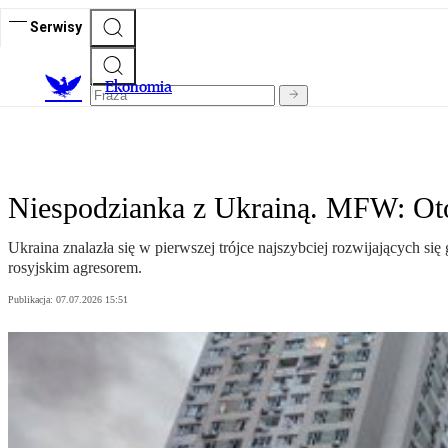
Serwisy
Ekonomia
Niespodzianka z Ukrainą. MFW: Oto 
Ukraina znalazła się w pierwszej trójce najszybciej rozwijających 
rosyjskim agresorem.
Publikacja:
07.07.2026 15:51