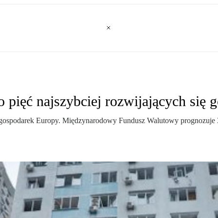
pięć najszybciej rozwijających się 
się gospodarek Europy. Międzynarodowy Fundusz Walutowy prognozuje 3,