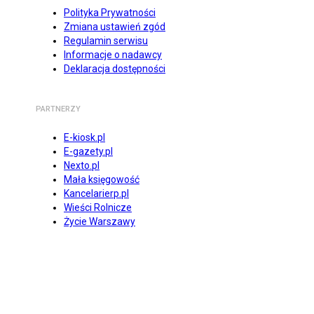
Polityka Prywatności
Zmiana ustawień zgód
Regulamin serwisu
Informacje o nadawcy
Deklaracja dostępności
PARTNERZY
E-kiosk.pl
E-gazety.pl
Nexto.pl
Mała księgowość
Kancelarierp.pl
Wieści Rolnicze
Życie Warszawy