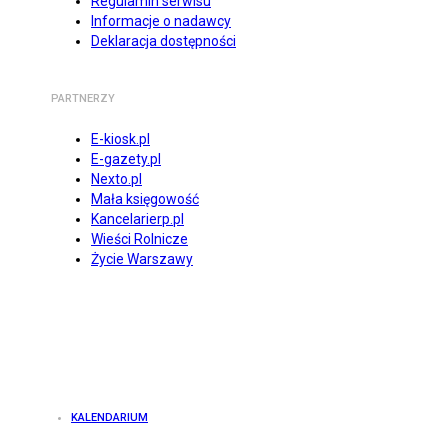
Regulamin serwisu
Informacje o nadawcy
Deklaracja dostępności
PARTNERZY
E-kiosk.pl
E-gazety.pl
Nexto.pl
Mała księgowość
Kancelarierp.pl
Wieści Rolnicze
Życie Warszawy
KALENDARIUM