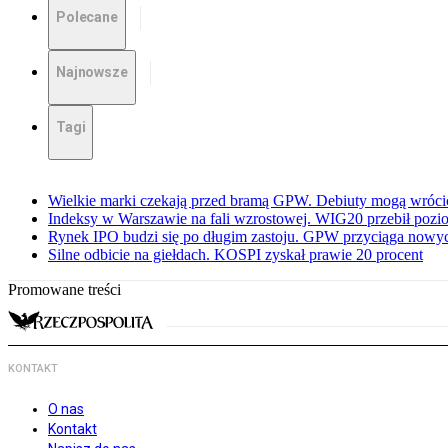
Polecane
Najnowsze
Tagi
Wielkie marki czekają przed bramą GPW. Debiuty mogą wróci
Indeksy w Warszawie na fali wzrostowej. WIG20 przebił pozio
Rynek IPO budzi się po długim zastoju. GPW przyciąga now
Silne odbicie na giełdach. KOSPI zyskał prawie 20 procent
Promowane treści
KONTAKT
O nas
Kontakt