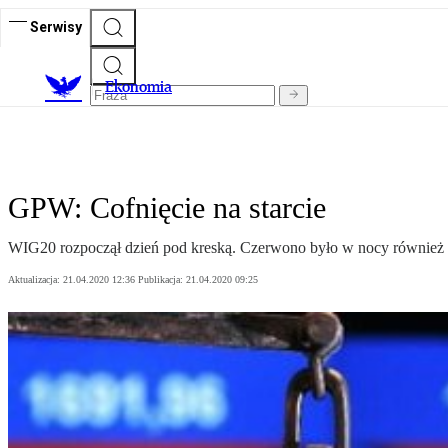
Serwisy
Ekonomia
GPW: Cofnięcie na starcie
WIG20 rozpoczął dzień pod kreską. Czerwono było w nocy również 
Aktualizacja:
21.04.2020 12:36
Publikacja:
21.04.2020 09:25