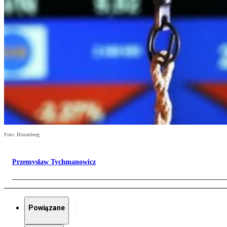
Foto: Bloomberg
Przemysław Tychmanowicz
Powiązane