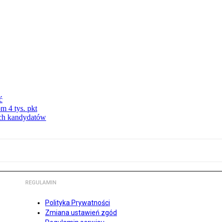
ć
m 4 tys. pkt
ych kandydatów
REGULAMIN
Polityka Prywatności
Zmiana ustawień zgód