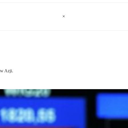
w Azji.