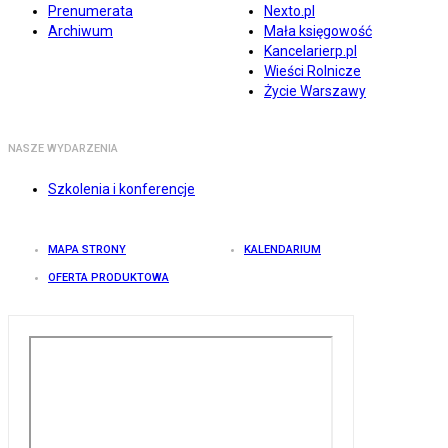
Prenumerata
Nexto.pl
Archiwum
Mała księgowość
Kancelarierp.pl
Wieści Rolnicze
Życie Warszawy
NASZE WYDARZENIA
Szkolenia i konferencje
MAPA STRONY
KALENDARIUM
OFERTA PRODUKTOWA