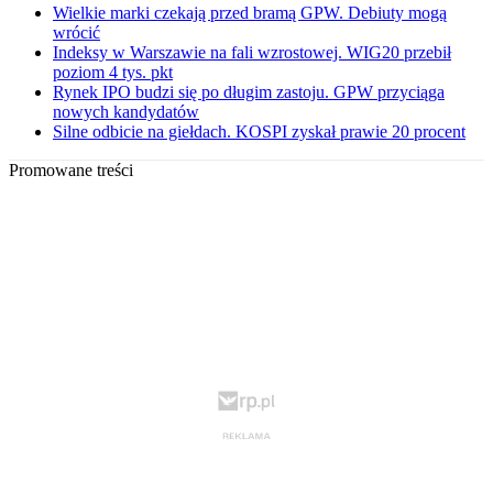
Wielkie marki czekają przed bramą GPW. Debiuty mogą
wrócić
Indeksy w Warszawie na fali wzrostowej. WIG20 przebił
poziom 4 tys. pkt
Rynek IPO budzi się po długim zastoju. GPW przyciąga
nowych kandydatów
Silne odbicie na giełdach. KOSPI zyskał prawie 20 procent
Promowane treści