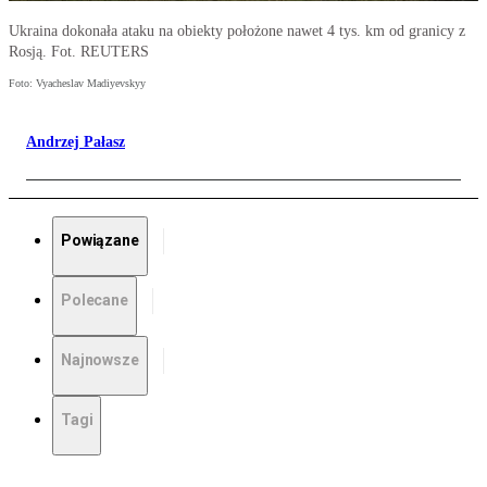
Ukraina dokonała ataku na obiekty położone nawet 4 tys. km od granicy z
Rosją. Fot. REUTERS
Foto: Vyacheslav Madiyevskyy
Andrzej Pałasz
Powiązane
Polecane
Najnowsze
Tagi