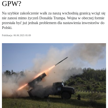
GPW?
Na szybkie zakończenie walk za naszą wschodnią granicą wciąż się
nie zanosi mimo życzeń Donalda Trumpa. Wojna w obecnej formie
przestała być już jednak problemem dla nastawienia inwestorów do
Polski.
Publikacja:
06.06.2025 05:09