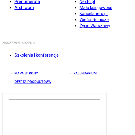
Prenumerata
Nexto.pl
Archiwum
Mała księgowość
Kancelarierp.pl
Wieści Rolnicze
Życie Warszawy
NASZE WYDARZENIA
Szkolenia i konferencje
MAPA STRONY
KALENDARIUM
OFERTA PRODUKTOWA