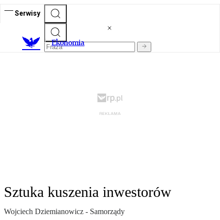
Serwisy
Ekonomia
Sztuka kuszenia inwestorów
Wojciech Dziemianowicz - Samorządy