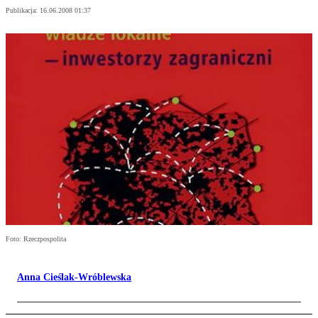
Publikacja:
16.06.2008 01:37
Foto: Rzeczpospolita
Anna Cieślak-Wróblewska