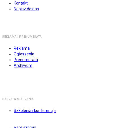
Kontakt
Napisz do nas
REKLAMA I PRENUMERATA
Reklama
Ogłoszenia
Prenumerata
Archiwum
NASZE WYDARZENIA
Szkolenia i konferencje
MAPA STRONY