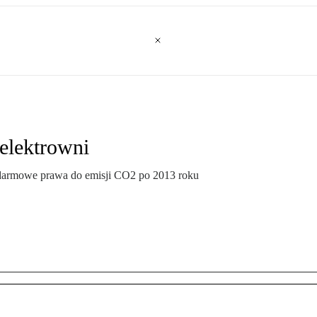
elektrowni
 o darmowe prawa do emisji CO2 po 2013 roku