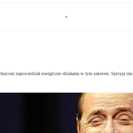
sconi zapowiedział energiczne działania w tym zakresie. Sprzyja mu u