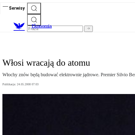
Serwisy
Ekonomia
Włosi wracają do atomu
Włochy znów będą budować elektrownie jądrowe. Premier Silvio Berlu
Publikacja:
24.05.2008 07:03