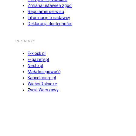
Zmiana ustawień zgód
Regulamin serwisu
Informacje o nadawcy
Deklaracja dostępności
PARTNERZY
E-kiosk.pl
E-gazety.pl
Nexto.pl
Mała księgowość
Kancelarierp.pl
Wieści Rolnicze
Życie Warszawy