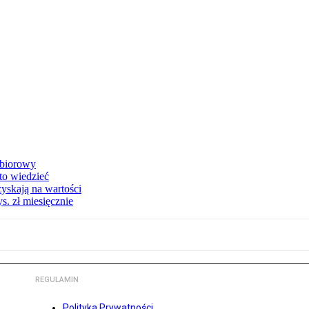
zbiorowy
 to wiedzieć
yskają na wartości
s. zł miesięcznie
REGULAMIN
Polityka Prywatności