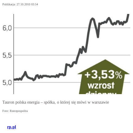
Publikacja:
27.10.2010 03:54
Tauron polska energia – spółka, o której się mówi w warszawie
Foto: Rzeczpospolita
rp.pl