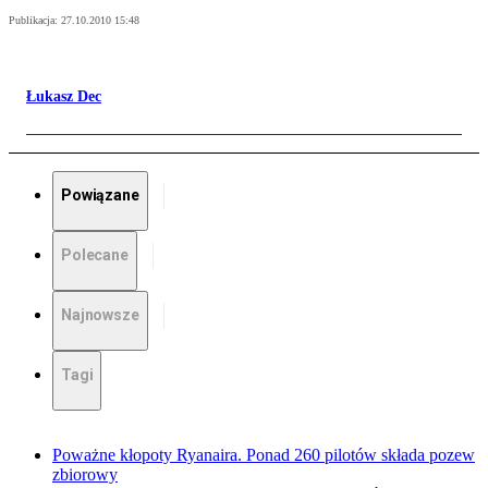
Publikacja:
27.10.2010 15:48
Łukasz Dec
Powiązane
Polecane
Najnowsze
Tagi
Poważne kłopoty Ryanaira. Ponad 260 pilotów składa pozew
zbiorowy