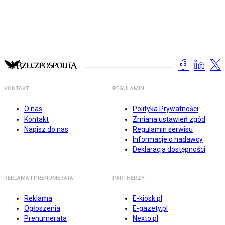
KONTAKT
REGULAMIN
O nas
Polityka Prywatności
Kontakt
Zmiana ustawień zgód
Napisz do nas
Regulamin serwisu
Informacje o nadawcy
Deklaracja dostępności
REKLAMA I PRENUMERATA
PARTNERZY
Reklama
E-kiosk.pl
Ogłoszenia
E-gazety.pl
Prenumerata
Nexto.pl