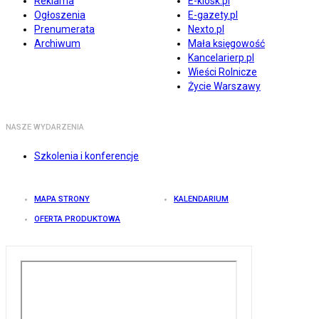
Reklama
E-kiosk.pl
Ogłoszenia
E-gazety.pl
Prenumerata
Nexto.pl
Archiwum
Mała księgowość
Kancelarierp.pl
Wieści Rolnicze
Życie Warszawy
NASZE WYDARZENIA
Szkolenia i konferencje
MAPA STRONY
KALENDARIUM
OFERTA PRODUKTOWA