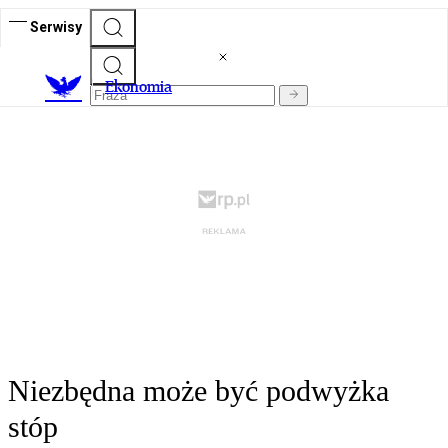
Serwisy
Ekonomia
Niezbędna może być podwyżka
stóp