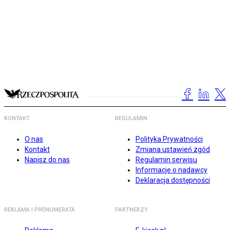
KONTAKT
REGULAMIN
O nas
Polityka Prywatności
Kontakt
Zmiana ustawień zgód
Napisz do nas
Regulamin serwisu
Informacje o nadawcy
Deklaracja dostępności
REKLAMA I PRENUMERATA
PARTNERZY