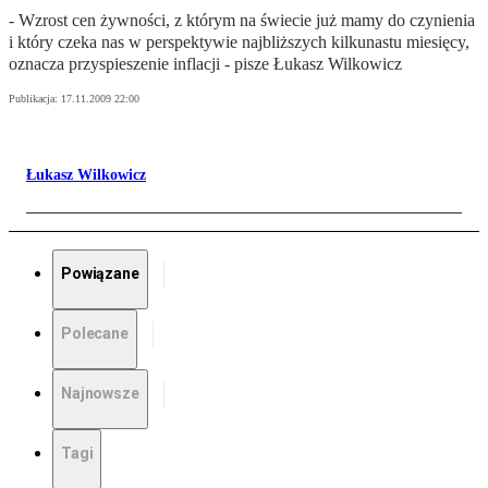
- Wzrost cen żywności, z którym na świecie już mamy do czynienia
i który czeka nas w perspektywie najbliższych kilkunastu miesięcy,
oznacza przyspieszenie inflacji - pisze Łukasz Wilkowicz
Publikacja:
17.11.2009 22:00
Łukasz Wilkowicz
Powiązane
Polecane
Najnowsze
Tagi