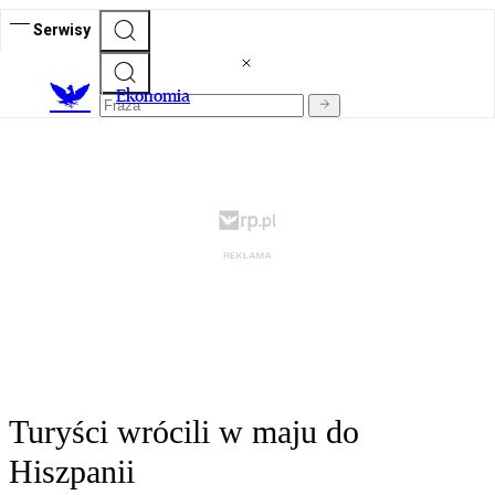
Serwisy
Ekonomia
Turyści wrócili w maju do
Hiszpanii