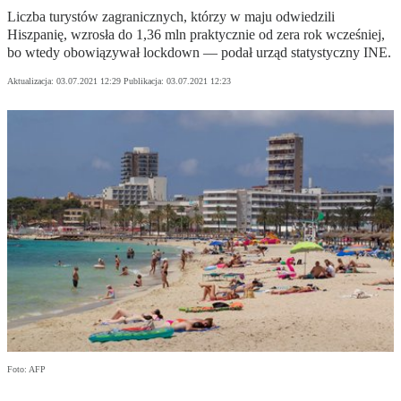
Liczba turystów zagranicznych, którzy w maju odwiedzili
Hiszpanię, wzrosła do 1,36 mln praktycznie od zera rok wcześniej,
bo wtedy obowiązywał lockdown — podał urząd statystyczny INE.
Aktualizacja:
03.07.2021 12:29
Publikacja:
03.07.2021 12:23
Foto: AFP