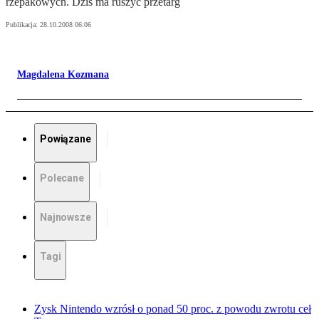
rzepakowych. Dziś ma ruszyć przetarg
Publikacja:
28.10.2008 06:06
Magdalena Kozmana
Powiązane
Polecane
Najnowsze
Tagi
Zysk Nintendo wzrósł o ponad 50 proc. z powodu zwrotu ceł