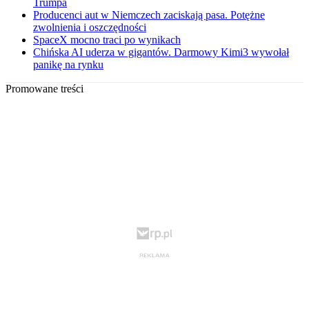
Trumpa
Producenci aut w Niemczech zaciskają pasa. Potężne
zwolnienia i oszczędności
SpaceX mocno traci po wynikach
Chińska AI uderza w gigantów. Darmowy Kimi3 wywołał
panikę na rynku
Promowane treści