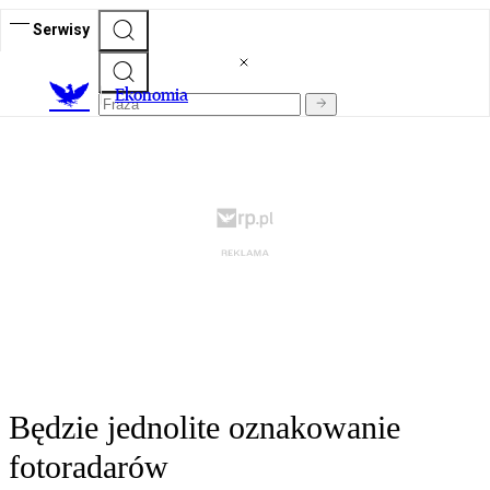
Serwisy
Ekonomia
Będzie jednolite oznakowanie
fotoradarów