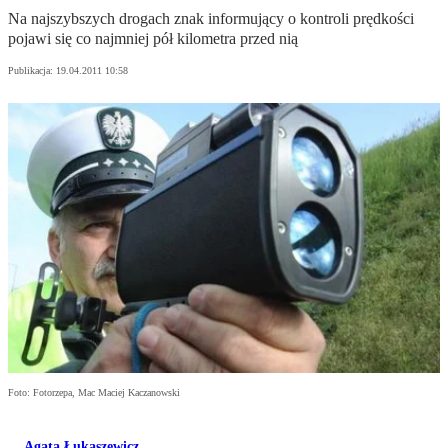
Na najszybszych drogach znak informujący o kontroli prędkości
pojawi się co najmniej pół kilometra przed nią
Publikacja:
19.04.2011 10:58
Foto: Fotorzepa, Mac Maciej Kaczanowski
Agata Łukaszewicz