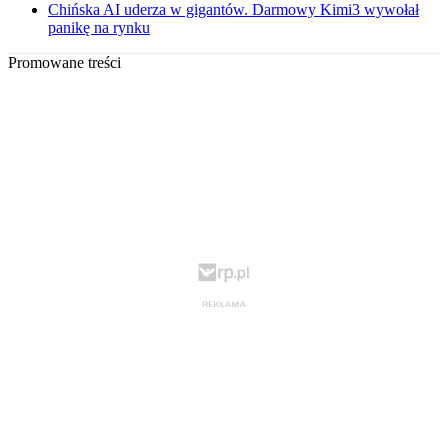
Chińska AI uderza w gigantów. Darmowy Kimi3 wywołał
panikę na rynku
Promowane treści