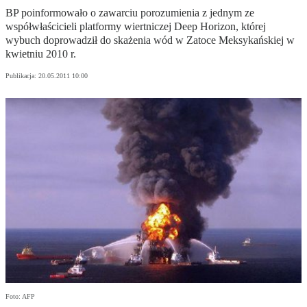
BP poinformowało o zawarciu porozumienia z jednym ze
współwłaścicieli platformy wiertniczej Deep Horizon, której
wybuch doprowadził do skażenia wód w Zatoce Meksykańskiej w
kwietniu 2010 r.
Publikacja:
20.05.2011 10:00
Foto: AFP