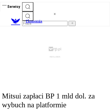
Serwisy
Ekonomia
Mitsui zapłaci BP 1 mld dol. za
wybuch na platformie