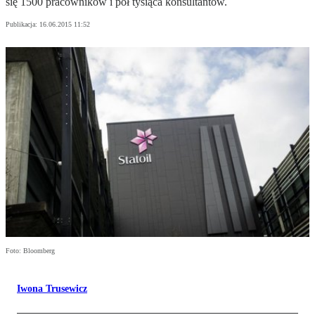
się 1500 pracowników i pół tysiąca konsultantów.
Publikacja:
16.06.2015 11:52
Foto: Bloomberg
Iwona Trusewicz