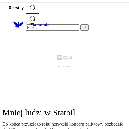
Serwisy
Ekonomia
Mniej ludzi w Statoil
Do końca przyszłego roku norweski koncern paliwowy pozbędzie