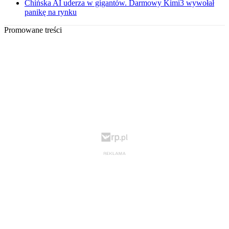
Chińska AI uderza w gigantów. Darmowy Kimi3 wywołał
panikę na rynku
Promowane treści