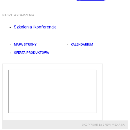
NASZE WYDARZENIA
Szkolenia i konferencje
MAPA STRONY
KALENDARIUM
OFERTA PRODUKTOWA
© COPYRIGHT BY GREMI MEDIA SA