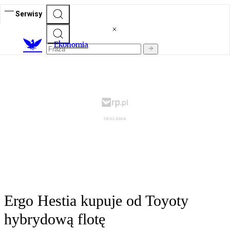
Serwisy
Ekonomia
Ergo Hestia kupuje od Toyoty
hybrydową flotę