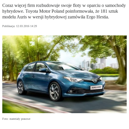
Coraz więcej firm rozbudowuje swoje floty w oparciu o samochody
hybrydowe. Toyota Motor Poland poinformowała, że 181 sztuk
modelu Auris w wersji hybrydowej zamówiła Ergo Hestia.
Publikacja:
12.03.2016 14:29
Foto: materiały prasowe