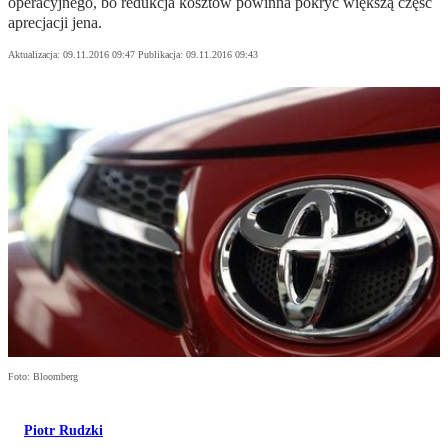
operacyjnego, bo redukcja kosztów powinna pokryć większą część
aprecjacji jena.
Aktualizacja:
09.11.2016 09:47
Publikacja:
09.11.2016 09:43
Foto: Bloomberg
Piotr Rudzki