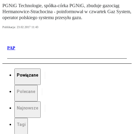
PGNiG Technologie, spółka-córka PGNiG, zbuduje gazociąg
Hermanowice-Strachocina - poinformował w czwartek Gaz System,
operator polskiego systemu przesyłu gazu.
Publikacja:
23.02.2017 11:43
PAP
Powiązane
Polecane
Najnowsze
Tagi