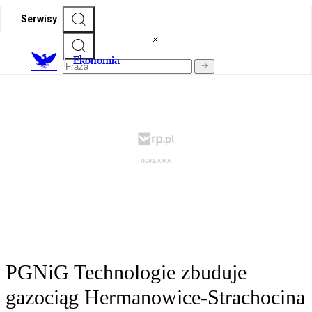
Serwisy
Ekonomia
PGNiG Technologie zbuduje
gazociąg Hermanowice-Strachocina