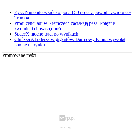
Zysk Nintendo wzrósł o ponad 50 proc. z powodu zwrotu ceł
Trumpa
Producenci aut w Niemczech zaciskają pasa. Potężne
zwolnienia i oszczędności
SpaceX mocno traci po wynikach
Chińska AI uderza w gigantów. Darmowy Kimi3 wywołał
panikę na rynku
Promowane treści