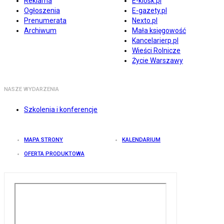
Reklama
E-kiosk.pl
Ogłoszenia
E-gazety.pl
Prenumerata
Nexto.pl
Archiwum
Mała księgowość
Kancelarierp.pl
Wieści Rolnicze
Życie Warszawy
NASZE WYDARZENIA
Szkolenia i konferencje
MAPA STRONY
KALENDARIUM
OFERTA PRODUKTOWA