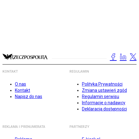
KONTAKT
REGULAMIN
O nas
Polityka Prywatności
Kontakt
Zmiana ustawień zgód
Napisz do nas
Regulamin serwisu
Informacje o nadawcy
Deklaracja dostępności
REKLAMA I PRENUMERATA
PARTNERZY