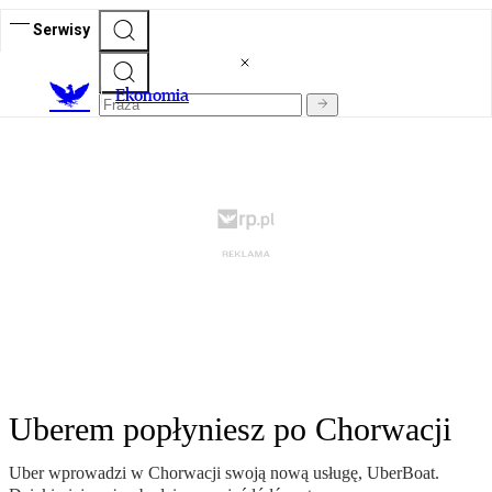
Serwisy
Ekonomia
Uberem popłyniesz po Chorwacji
Uber wprowadzi w Chorwacji swoją nową usługę, UberBoat.