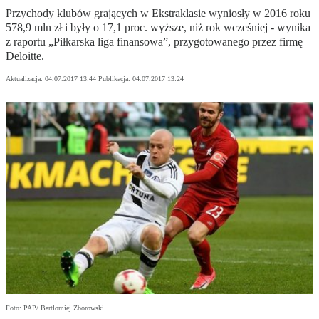
Przychody klubów grających w Ekstraklasie wyniosły w 2016 roku
578,9 mln zł i były o 17,1 proc. wyższe, niż rok wcześniej - wynika
z raportu „Piłkarska liga finansowa”, przygotowanego przez firmę
Deloitte.
Aktualizacja:
04.07.2017 13:44
Publikacja:
04.07.2017 13:24
Foto: PAP/ Bartłomiej Zborowski