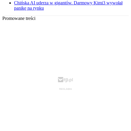
Chińska AI uderza w gigantów. Darmowy Kimi3 wywołał
panikę na rynku
Promowane treści