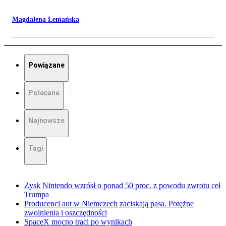
Magdalena Lemańska
Powiązane
Polecane
Najnowsze
Tagi
Zysk Nintendo wzrósł o ponad 50 proc. z powodu zwrotu ceł
Trumpa
Producenci aut w Niemczech zaciskają pasa. Potężne
zwolnienia i oszczędności
SpaceX mocno traci po wynikach