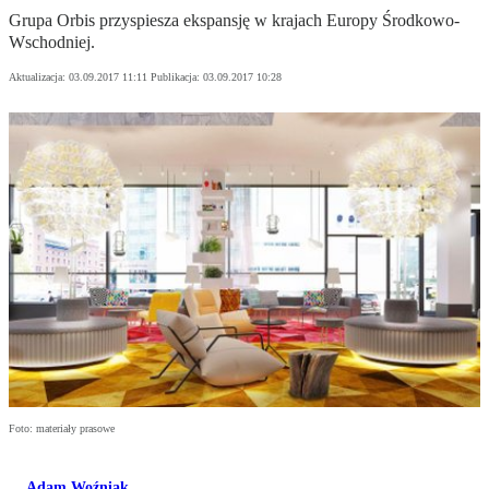
Grupa Orbis przyspiesza ekspansję w krajach Europy Środkowo-
Wschodniej.
Aktualizacja:
03.09.2017 11:11
Publikacja:
03.09.2017 10:28
Foto: materiały prasowe
Adam Woźniak