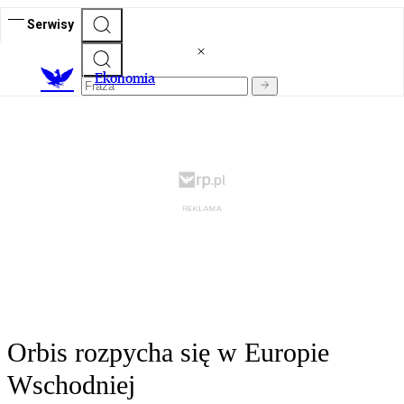
Serwisy
Ekonomia
Orbis rozpycha się w Europie
Wschodniej