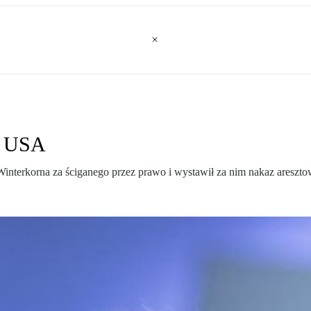
w USA
interkorna za ściganego przez prawo i wystawił za nim nakaz aresztow