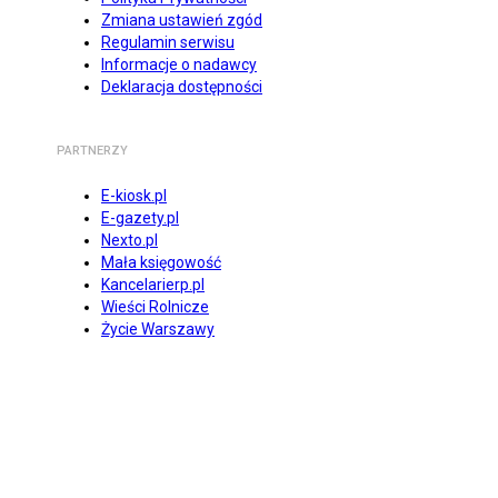
Zmiana ustawień zgód
Regulamin serwisu
Informacje o nadawcy
Deklaracja dostępności
PARTNERZY
E-kiosk.pl
E-gazety.pl
Nexto.pl
Mała księgowość
Kancelarierp.pl
Wieści Rolnicze
Życie Warszawy