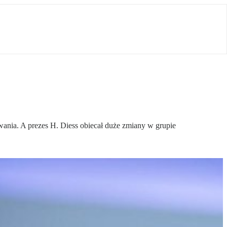
ania. A prezes H. Diess obiecał duże zmiany w grupie