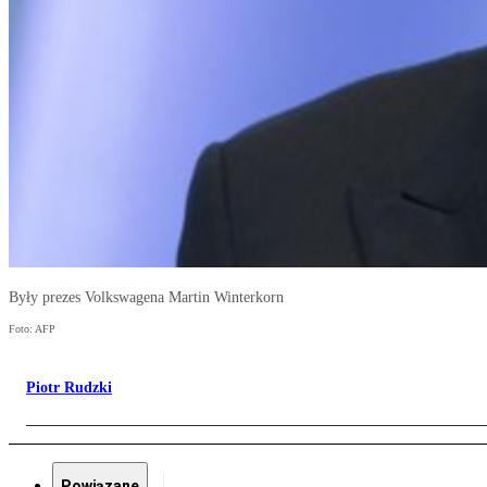
Były prezes Volkswagena Martin Winterkorn
Foto: AFP
Piotr Rudzki
Powiązane