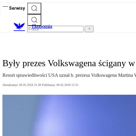
Serwisy
Ekonomia
Były prezes Volkswagena ścigany 
Resort sprawiedliwości USA uznał b. prezesa Volkswagena Martina W
Aktualizacja:
06.05.2018 21:38
Publikacja:
06.05.2018 15:55