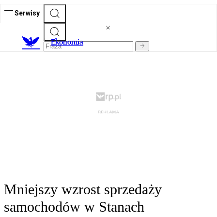
Serwisy
Ekonomia
Mniejszy wzrost sprzedaży
samochodów w Stanach