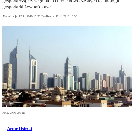
gospodarczą, szczególnie na niwie nowoczesnych technologii i
gospodarki żywnościowej.
Aktualizacja:
12.11.2018 13:53
Publikacja:
12.11.2018 13:39
Foto: www.sxc.hu
Artur Osiecki