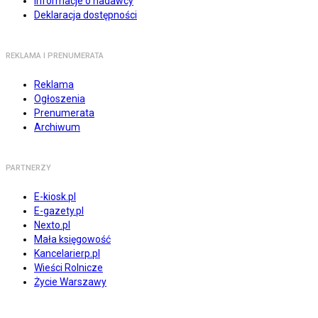
Informacje o nadawcy
Deklaracja dostępności
REKLAMA I PRENUMERATA
Reklama
Ogłoszenia
Prenumerata
Archiwum
PARTNERZY
E-kiosk.pl
E-gazety.pl
Nexto.pl
Mała księgowość
Kancelarierp.pl
Wieści Rolnicze
Życie Warszawy