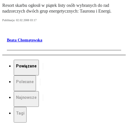
Resort skarbu ogłosił w piątek listy osób wybranych do rad
nadzorczych dwóch grup energetycznych: Tauronu i Energi.
Publikacja:
02.02.2008 03:17
Beata Chomątowska
Powiązane
Polecane
Najnowsze
Tagi