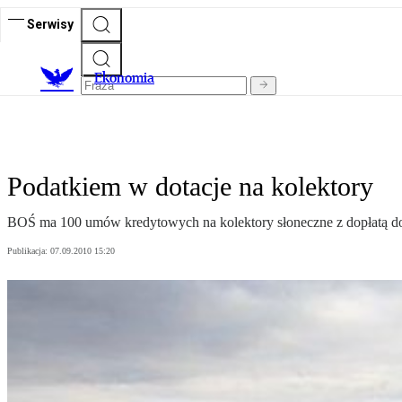
Serwisy
Ekonomia
Podatkiem w dotacje na kolektory
BOŚ ma 100 umów kredytowych na kolektory słoneczne z dopłatą do 45
Publikacja:
07.09.2010 15:20