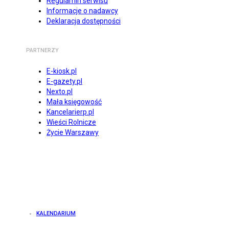
Regulamin serwisu
Informacje o nadawcy
Deklaracja dostępności
PARTNERZY
E-kiosk.pl
E-gazety.pl
Nexto.pl
Mała księgowość
Kancelarierp.pl
Wieści Rolnicze
Życie Warszawy
KALENDARIUM