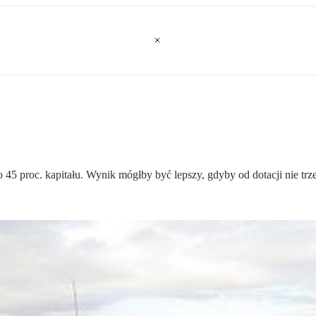
 proc. kapitału. Wynik mógłby być lepszy, gdyby od dotacji nie trze