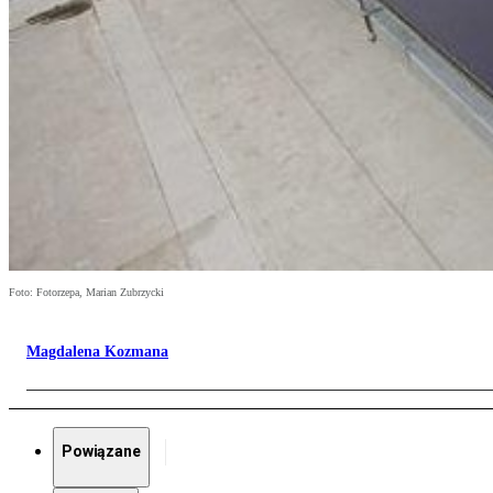
Foto: Fotorzepa, Marian Zubrzycki
Magdalena Kozmana
Powiązane