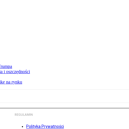
 Trumpa
a i oszczędności
kę na rynku
REGULAMIN
Polityka Prywatności