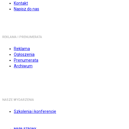
Kontakt
Napisz do nas
REKLAMA I PRENUMERATA
Reklama
Ogłoszenia
Prenumerata
Archiwum
NASZE WYDARZENIA
Szkolenia i konferencje
MAPA STRONY