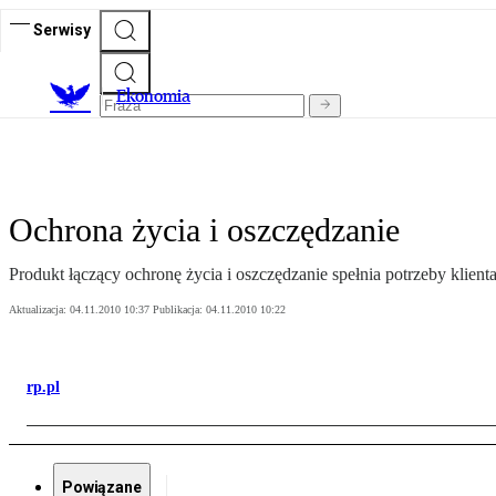
Serwisy
Ekonomia
Ochrona życia i oszczędzanie
Produkt łączący ochronę życia i oszczędzanie spełnia potrzeby klien
Aktualizacja:
04.11.2010 10:37
Publikacja:
04.11.2010 10:22
rp.pl
Powiązane