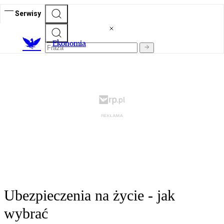
Serwisy
Ekonomia
Ubezpieczenia na życie - jak
wybrać