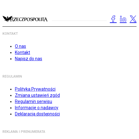
KONTAKT
O nas
Kontakt
Napisz do nas
REGULAMIN
Polityka Prywatności
Zmiana ustawień zgód
Regulamin serwisu
Informacje o nadawcy
Deklaracja dostępności
REKLAMA I PRENUMERATA