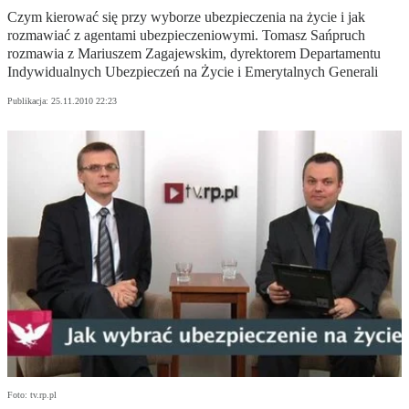
Czym kierować się przy wyborze ubezpieczenia na życie i jak
rozmawiać z agentami ubezpieczeniowymi. Tomasz Sańpruch
rozmawia z Mariuszem Zagajewskim, dyrektorem Departamentu
Indywidualnych Ubezpieczeń na Życie i Emerytalnych Generali
Publikacja:
25.11.2010 22:23
Foto: tv.rp.pl