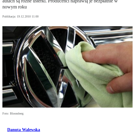
autach są różne usterki. Producenci naprawią je bezpłatnie w
nowym roku
Publikacja:
19.12.2010 11:00
Foto: Bloomberg
Danuta Walewska