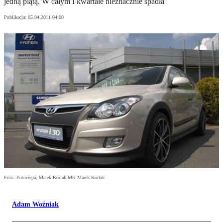
jedną piątą. W całym I kwartale nieznacznie spadła
Publikacja:
05.04.2011 04:00
Foto: Fotorzepa, Marek Korlak MK Marek Korlak
Adam Woźniak