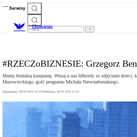
Serwisy
Ekonomia
#RZECZoBIZNESIE: Grzegorz Benedy
Mamy brutalną kampanię. Wiszą u nas bilbordy ze zdjęciami dzieci, 
Mazowieckiego, gość programu Michała Niewiadomskiego.
Aktualizacja:
08.03.2019 13:54
Publikacja:
08.03.2019 11:22