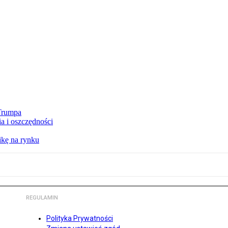
 Trumpa
a i oszczędności
kę na rynku
REGULAMIN
Polityka Prywatności