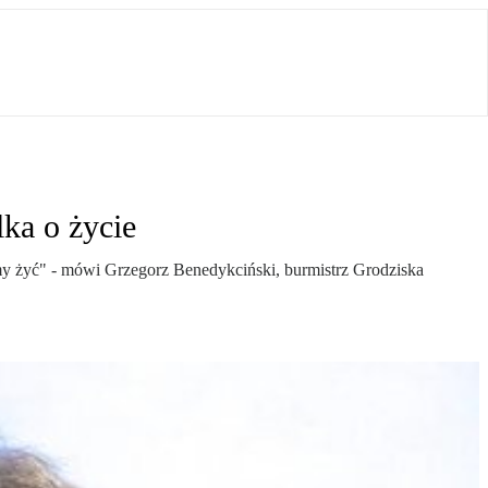
ka o życie
cemy żyć" - mówi Grzegorz Benedykciński, burmistrz Grodziska