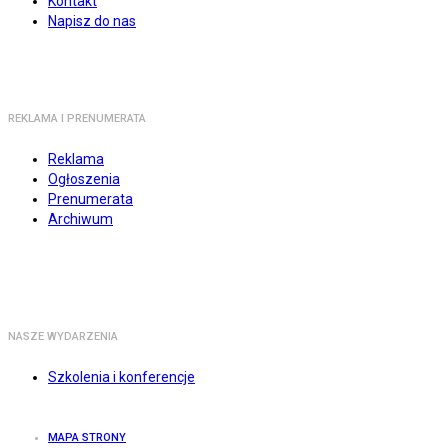
Kontakt
Napisz do nas
REKLAMA I PRENUMERATA
Reklama
Ogłoszenia
Prenumerata
Archiwum
NASZE WYDARZENIA
Szkolenia i konferencje
MAPA STRONY