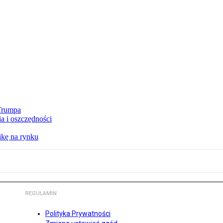
 Trumpa
a i oszczędności
kę na rynku
REGULAMIN
Polityka Prywatności