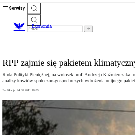
Serwisy
Ekonomia
RPP zajmie się pakietem klimatycz
Rada Polityki Pieniężnej, na wniosek prof. Andrzeja Kaźmierczaka 
analizy kosztów społeczno-gospodarczych wdrożenia unijnego pakie
Publikacja:
24.08.2011 18:09