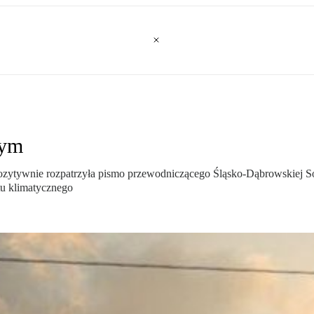
nym
pozytywnie rozpatrzyła pismo przewodniczącego Śląsko-Dąbrowskiej S
tu klimatycznego