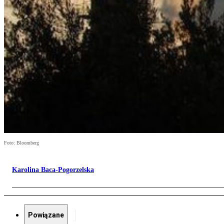
Foto: Bloomberg
Karolina Baca-Pogorzelska
Powiązane