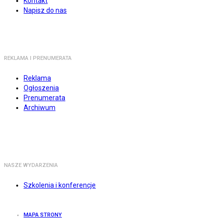
Kontakt
Napisz do nas
REKLAMA I PRENUMERATA
Reklama
Ogłoszenia
Prenumerata
Archiwum
NASZE WYDARZENIA
Szkolenia i konferencje
MAPA STRONY