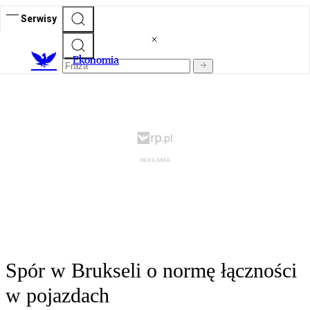
Serwisy
Ekonomia
Spór w Brukseli o normę łączności
w pojazdach