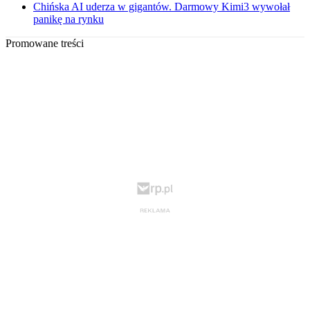
Chińska AI uderza w gigantów. Darmowy Kimi3 wywołał
panikę na rynku
Promowane treści