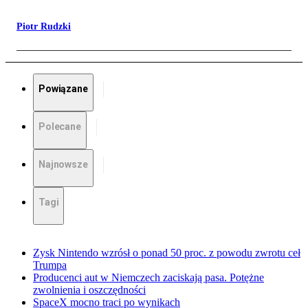
Piotr Rudzki
Powiązane
Polecane
Najnowsze
Tagi
Zysk Nintendo wzrósł o ponad 50 proc. z powodu zwrotu ceł
Trumpa
Producenci aut w Niemczech zaciskają pasa. Potężne
zwolnienia i oszczędności
SpaceX mocno traci po wynikach