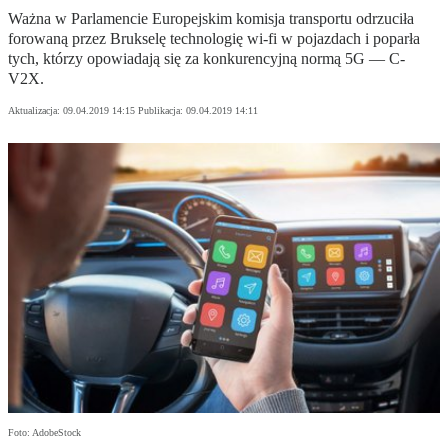
Ważna w Parlamencie Europejskim komisja transportu odrzuciła
forowaną przez Brukselę technologię wi-fi w pojazdach i poparła
tych, którzy opowiadają się za konkurencyjną normą 5G — C-
V2X.
Aktualizacja:
09.04.2019 14:15
Publikacja:
09.04.2019 14:11
Foto: AdobeStock