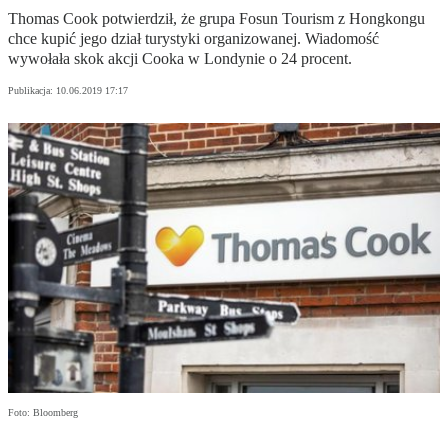
Thomas Cook potwierdził, że grupa Fosun Tourism z Hongkongu
chce kupić jego dział turystyki organizowanej. Wiadomość
wywołała skok akcji Cooka w Londynie o 24 procent.
Publikacja:
10.06.2019 17:17
Foto: Bloomberg