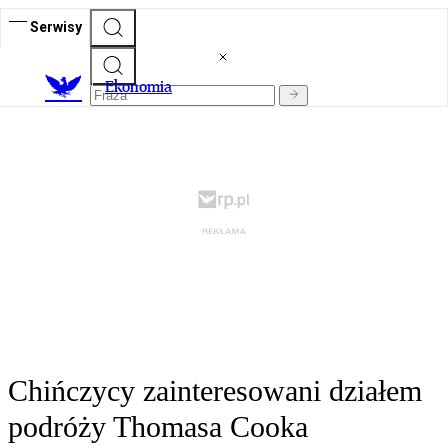
Serwisy
Ekonomia
Chińczycy zainteresowani działem
podróży Thomasa Cooka