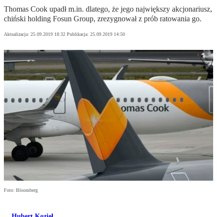
Thomas Cook upadł m.in. dlatego, że jego największy akcjonariusz,
chiński holding Fosun Group, zrezygnował z prób ratowania go.
Aktualizacja:
25.09.2019 18:32
Publikacja:
25.09.2019 14:50
Foto: Bloomberg
Hubert Kozieł