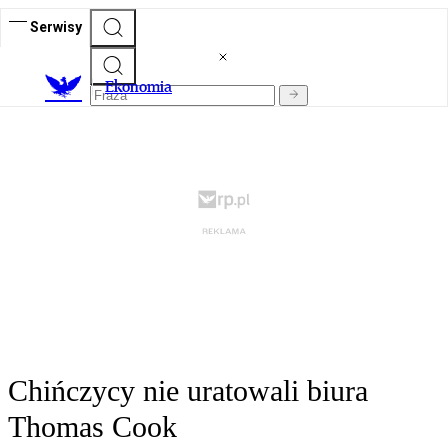
Serwisy
Ekonomia
Chińczycy nie uratowali biura
Thomas Cook