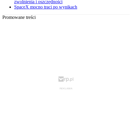
zwolnienia i oszczędności
SpaceX mocno traci po wynikach
Promowane treści