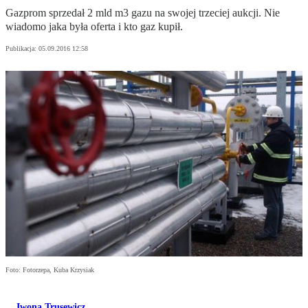
Gazprom sprzedał 2 mld m3 gazu na swojej trzeciej aukcji. Nie
wiadomo jaka była oferta i kto gaz kupił.
Publikacja:
05.09.2016 12:58
Foto: Fotorzepa, Kuba Krzysiak
Iwona Trusewicz