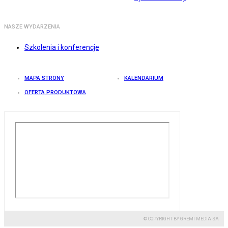
NASZE WYDARZENIA
Szkolenia i konferencje
MAPA STRONY
KALENDARIUM
OFERTA PRODUKTOWA
© COPYRIGHT BY GREMI MEDIA SA