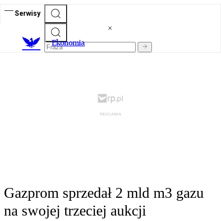
Serwisy
Ekonomia
Gazprom sprzedał 2 mld m3 gazu
na swojej trzeciej aukcji