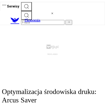
Serwisy
Ekonomia
Optymalizacja środowiska druku:
Arcus Saver