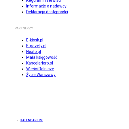
Regulamin serwisu
Informacje o nadawcy
Deklaracja dostępności
PARTNERZY
E-kiosk.pl
E-gazety.pl
Nexto.pl
Mała księgowość
Kancelarierp.pl
Wieści Rolnicze
Życie Warszawy
KALENDARIUM