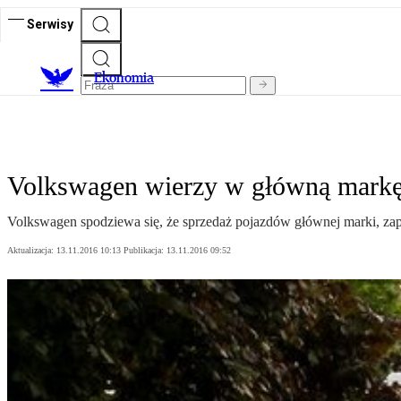
Serwisy
Ekonomia
Volkswagen wierzy w główną mark
Volkswagen spodziewa się, że sprzedaż pojazdów głównej marki, zape
Aktualizacja:
13.11.2016 10:13
Publikacja:
13.11.2016 09:52