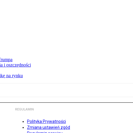
 Trumpa
a i oszczędności
kę na rynku
REGULAMIN
Polityka Prywatności
Zmiana ustawień zgód