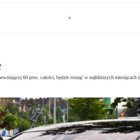
ę
wniającej 60 proc. całości, będzie rosnąć w najbliższych miesiącach 