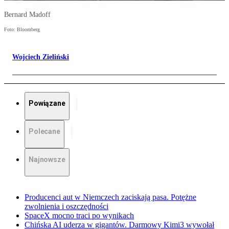
Bernard Madoff
Foto: Bloomberg
Wojciech Zieliński
Powiązane
Polecane
Najnowsze
Producenci aut w Niemczech zaciskają pasa. Potężne
zwolnienia i oszczędności
SpaceX mocno traci po wynikach
Chińska AI uderza w gigantów. Darmowy Kimi3 wywołał