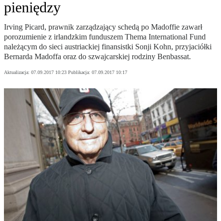
pieniędzy
Irving Picard, prawnik zarządzający schedą po Madoffie zawarł
porozumienie z irlandzkim funduszem Thema International Fund
należącym do sieci austriackiej finansistki Sonji Kohn, przyjaciółki
Bernarda Madoffa oraz do szwajcarskiej rodziny Benbassat.
Aktualizacja:
07.09.2017 10:23
Publikacja:
07.09.2017 10:17