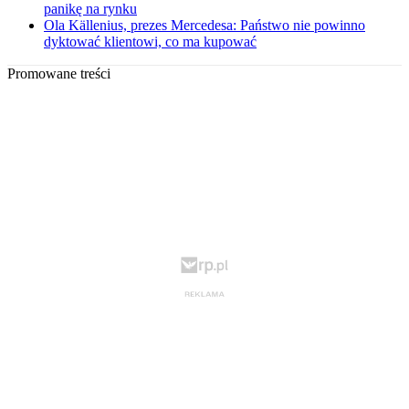
panikę na rynku
Ola Källenius, prezes Mercedesa: Państwo nie powinno
dyktować klientowi, co ma kupować
Promowane treści