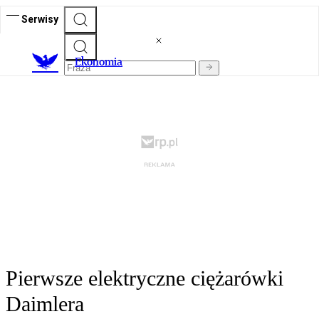
Serwisy
Ekonomia
Pierwsze elektryczne ciężarówki
Daimlera