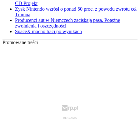
CD Projekt
Zysk Nintendo wzrósł o ponad 50 proc. z powodu zwrotu ceł
Trumpa
Producenci aut w Niemczech zaciskają pasa. Potężne
zwolnienia i oszczędności
SpaceX mocno traci po wynikach
Promowane treści