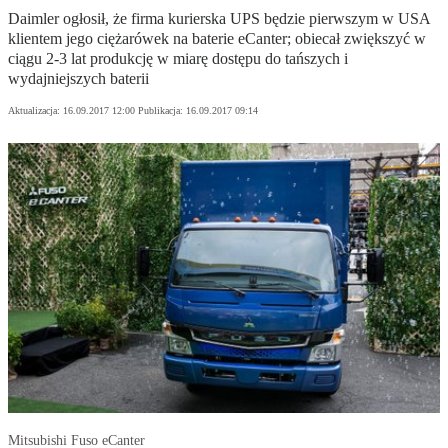
Daimler ogłosił, że firma kurierska UPS będzie pierwszym w USA
klientem jego ciężarówek na baterie eCanter; obiecał zwiększyć w
ciągu 2-3 lat produkcję w miarę dostępu do tańszych i
wydajniejszych baterii
Aktualizacja:
16.09.2017 12:00
Publikacja:
16.09.2017 09:14
Mitsubishi Fuso eCanter