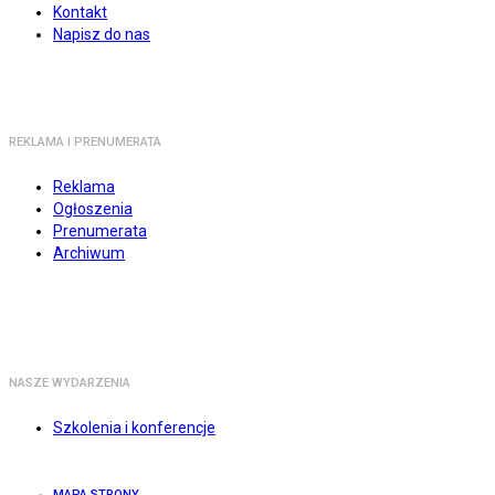
Kontakt
Napisz do nas
REKLAMA I PRENUMERATA
Reklama
Ogłoszenia
Prenumerata
Archiwum
NASZE WYDARZENIA
Szkolenia i konferencje
MAPA STRONY