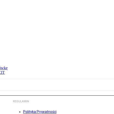
tówkę
CIT
REGULAMIN
Polityka Prywatności