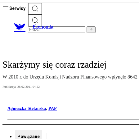
Serwisy
Ekonomia
Skarżymy się coraz rzadziej
W 2010 r. do Urzędu Komisji Nadzoru Finansowego wpłynęło 8642 skar
Publikacja:
28.02.2011 04:22
Agnieszka Stefańska
,
PAP
Powiązane