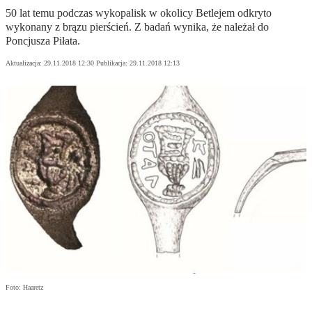
50 lat temu podczas wykopalisk w okolicy Betlejem odkryto
wykonany z brązu pierścień. Z badań wynika, że należał do
Poncjusza Piłata.
Aktualizacja:
29.11.2018 12:30
Publikacja:
29.11.2018 12:13
Foto: Haaretz