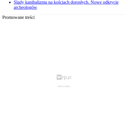
Ślady kanibalizmu na kościach dorosłych. Nowe odkrycie
archeologów
Promowane treści