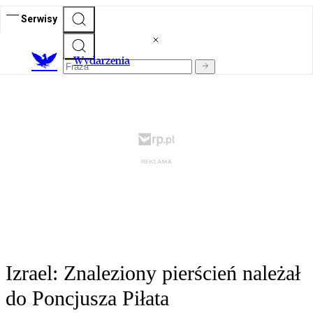
Serwisy
Wydarzenia
Izrael: Znaleziony pierścień należał
do Poncjusza Piłata