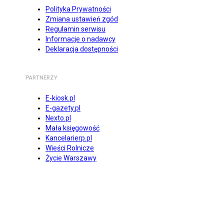
Polityka Prywatności
Zmiana ustawień zgód
Regulamin serwisu
Informacje o nadawcy
Deklaracja dostępności
PARTNERZY
E-kiosk.pl
E-gazety.pl
Nexto.pl
Mała księgowość
Kancelarierp.pl
Wieści Rolnicze
Życie Warszawy