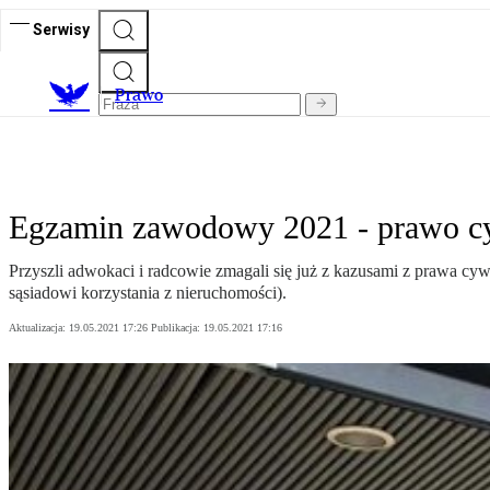
Serwisy
Prawo
Egzamin zawodowy 2021 - prawo cy
Przyszli adwokaci i radcowie zmagali się już z kazusami z prawa cyw
sąsiadowi korzystania z nieruchomości).
Aktualizacja:
19.05.2021 17:26
Publikacja:
19.05.2021 17:16