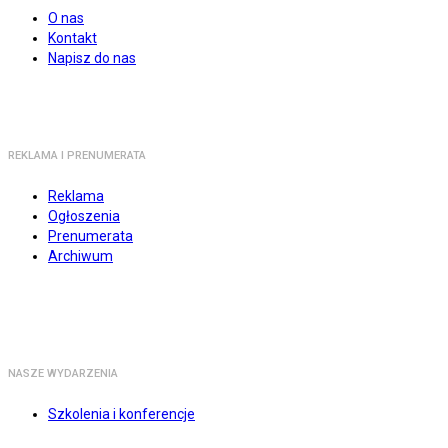
O nas
Kontakt
Napisz do nas
REKLAMA I PRENUMERATA
Reklama
Ogłoszenia
Prenumerata
Archiwum
NASZE WYDARZENIA
Szkolenia i konferencje