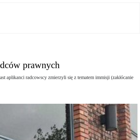
radców prawnych
st aplikanci radcowscy zmierzyli się z tematem immisji (zakłócanie