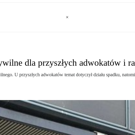
wilne dla przyszłych adwokatów i 
ilnego. U przyszłych adwokatów temat dotyczył działu spadku, natomia