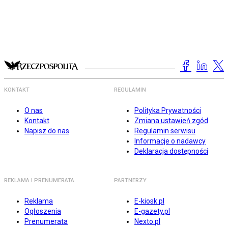
KONTAKT
REGULAMIN
O nas
Polityka Prywatności
Kontakt
Zmiana ustawień zgód
Napisz do nas
Regulamin serwisu
Informacje o nadawcy
Deklaracja dostępności
REKLAMA I PRENUMERATA
PARTNERZY
Reklama
E-kiosk.pl
Ogłoszenia
E-gazety.pl
Prenumerata
Nexto.pl