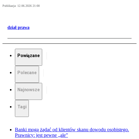
Publikacja:
12.06.2026 21:00
dział prawa
Powiązane
Polecane
Najnowsze
Tagi
Banki mogą żądać od klientów skanu dowodu osobistego.
Prawnicy: jest pewne „ale”