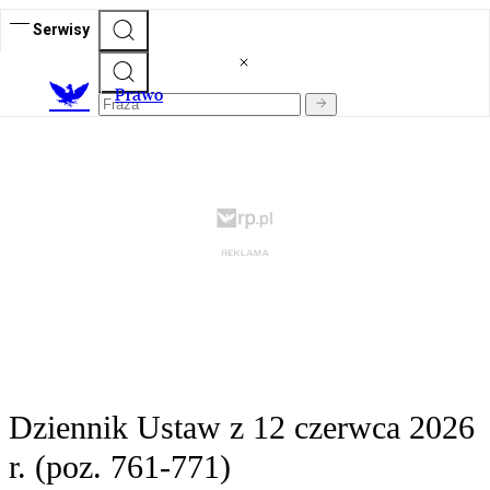
Serwisy
Prawo
Dziennik Ustaw z 12 czerwca 2026
r. (poz. 761-771)