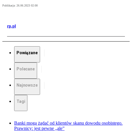
Publikacja:
26.06.2023 02:00
rp.pl
Powiązane
Polecane
Najnowsze
Tagi
Banki mogą żądać od klientów skanu dowodu osobistego.
Prawnicy: jest pewne „ale”