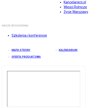
Kancelarierp.pl
Wieści Rolnicze
Życie Warszawy
NASZE WYDARZENIA
Szkolenia i konferencje
MAPA STRONY
KALENDARIUM
OFERTA PRODUKTOWA