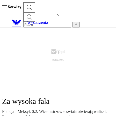
Serwisy
Wydarzenia
Za wysoka fala
Francja - Meksyk 0:2. Wicemistrzowie świata otwierają walizki.