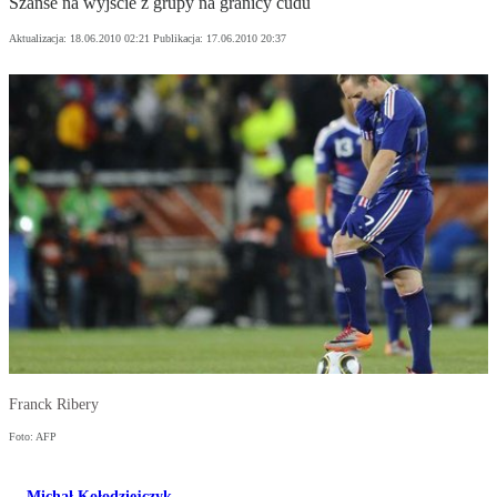
Szanse na wyjście z grupy na granicy cudu
Aktualizacja:
18.06.2010 02:21
Publikacja:
17.06.2010 20:37
Franck Ribery
Foto: AFP
Michał Kołodziejczyk